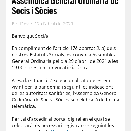
Assemblea General Ordinària de
Socis i Sòcies
Per
Dev
12 d'abril de 2021
Benvolgut Soci/a,
En compliment de l’article 17è apartat 2. a) dels
nostres Estatuts Socials, es convoca Assemblea
General Ordinària pel dia 29 d’abril de 2021 a les
19:00 hores, en convocatòria única.
Atesa la situació d’excepcionalitat que estem
vivint per la pandèmia i seguint les indicacions
de les autoritats sanitàries, l’Assemblea General
Ordinària de Socis i Sòcies se celebrarà de forma
telemàtica.
Per tal d’accedir al portal digital en el qual se
celebrarà, és necessari registrar-se seguint les