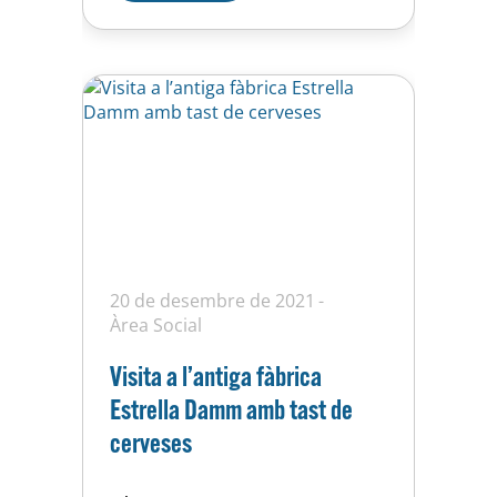
Martí. L’activitat tindrà lloc el
proper 9 de gener a les…
20 de desembre de 2021
Àrea Social
Visita a l’antiga fàbrica
Estrella Damm amb tast de
cerveses