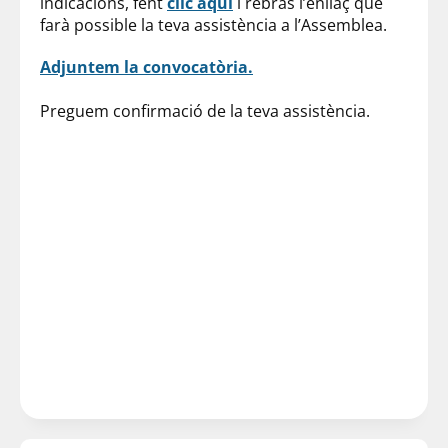
indicacions, fent
clic aquí
i rebràs l’enllaç que
farà possible la teva assistència a l’Assemblea.
Adjuntem la convocatòria.
Preguem confirmació de la teva assistència.