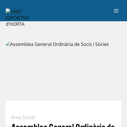
Àrea Social