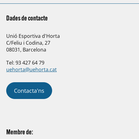
Dades de contacte
Unió Esportiva d'Horta
C/Feliu i Codina, 27
08031, Barcelona
Tel: 93 427 64 79
uehorta@uehorta.cat
Contacta'ns
Membre de: