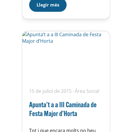
Llegir més
15 de juliol de 2015
Àrea Social
Apunta’t a a III Caminada de
Festa Major d’Horta
Tot i que encara molts no heu