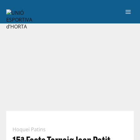
Hoquei Patins