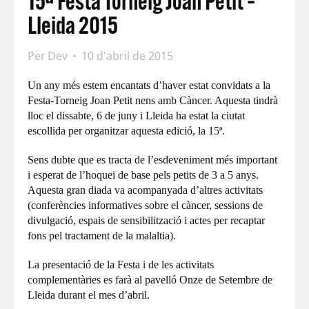
15ª Festa Torneig Joan Petit –
Lleida 2015
Per
Dev
10 d'abril de 2015
Un any més estem encantats d’haver estat convidats a la
Festa-Torneig Joan Petit nens amb Càncer. Aquesta tindrà
lloc el dissabte, 6 de juny i Lleida ha estat la ciutat
escollida per organitzar aquesta edició, la 15ª.
Sens dubte que es tracta de l’esdeveniment més important
i esperat de l’hoquei de base pels petits de 3 a 5 anys.
Aquesta gran diada va acompanyada d’altres activitats
(conferències informatives sobre el càncer, sessions de
divulgació, espais de sensibilització i actes per recaptar
fons pel tractament de la malaltia).
La presentació de la Festa i de les activitats
complementàries es farà al pavelló Onze de Setembre de
Lleida durant el mes d’abril.