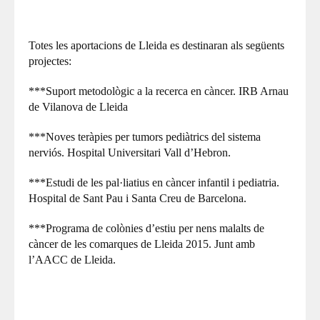
Totes les aportacions de Lleida es destinaran als següents
projectes:
***Suport metodològic a la recerca en càncer. IRB Arnau
de Vilanova de Lleida
***Noves teràpies per tumors pediàtrics del sistema
nerviós. Hospital Universitari Vall d’Hebron.
***Estudi de les pal·liatius en càncer infantil i pediatria.
Hospital de Sant Pau i Santa Creu de Barcelona.
***Programa de colònies d’estiu per nens malalts de
càncer de les comarques de Lleida 2015. Junt amb
l’AACC de Lleida.