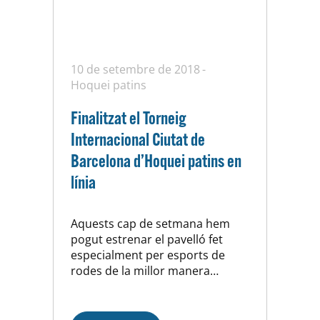
10 de setembre de 2018
Hoquei patins
Finalitzat el Torneig
Internacional Ciutat de
Barcelona d’Hoquei patins en
línia
Aquests cap de setmana hem
pogut estrenar el pavelló fet
especialment per esports de
rodes de la millor manera
possible: amb el Torneig
Internacional Ciutat de
Barcelona d’Hoquei patins en