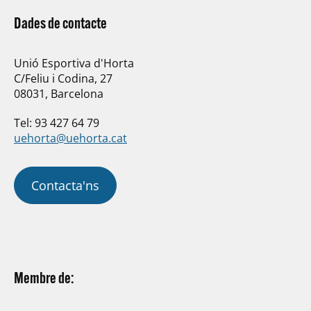
Dades de contacte
Unió Esportiva d'Horta
C/Feliu i Codina, 27
08031, Barcelona
Tel: 93 427 64 79
uehorta@uehorta.cat
Contacta'ns
Membre de: