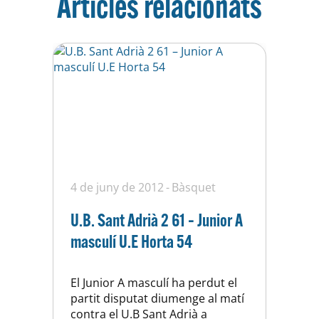
Articles relacionats
4 de juny de 2012
Bàsquet
U.B. Sant Adrià 2 61 – Junior A
masculí U.E Horta 54
El Junior A masculí ha perdut el
partit disputat diumenge al matí
contra el U.B Sant Adrià a