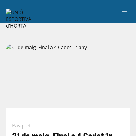
Bàsquet