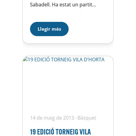
Sabadell. Ha estat un partit
disputat, el nostre Junior ha
dominat durant els tres primers
quarts i al final del tercer el
Llegir més
marcador reflexava un ajustat
42-43 a favor de l’U.E Horta, però
ha estat a l’ùltim…
14 de maig de 2013
Bàsquet
19 EDICIÓ TORNEIG VILA