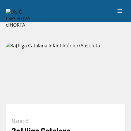
Natació