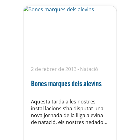
2 de febrer de 2013
Natació
Bones marques dels alevins
Aquesta tarda a les nostres
instal.lacions s’ha disputat una
nova jornada de la lliga alevina
de natació, els nostres nedadors
han estat molt bé i han realitzat
bones marques davant la