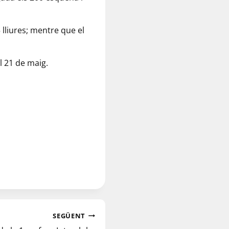
 lliures; mentre que el
l 21 de maig.
SEGÜENT