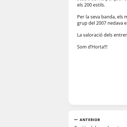
els 200 estils.
Per la seva banda, els 
grup del 2007 nedava els
La valoració dels entre
Som d’Horta!!!
ANTERIOR