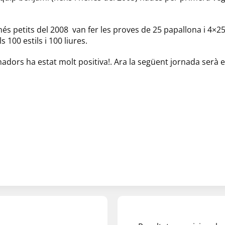
més petits del 2008 van fer les proves de 25 papallona i 4×25
 100 estils i 100 liures.
nadors ha estat molt positiva!. Ara la següent jornada serà e