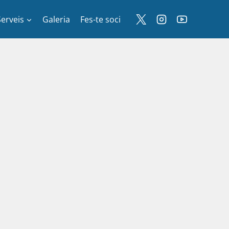
Serveis
Galeria
Fes-te soci