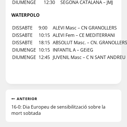
DIUMENGE
12:30
SEGONA CATALANA – JMJ
WATERPOLO
DISSABTE
9:00
ALEVI Masc – CN GRANOLLERS
DISSABTE
10:15
ALEVI Fem – CE MEDITERRANI
DISSABTE
18:15
ABSOLUT Masc. – CN. GRANOLLER
DIUMENGE
10:15
INFANTIL A – GEiEG
DIUMENGE
12:45
JUVENIL Masc – C N SANT ANDREU
ANTERIOR
16-0: Dia Europeu de sensibilització sobre la
mort sobtada