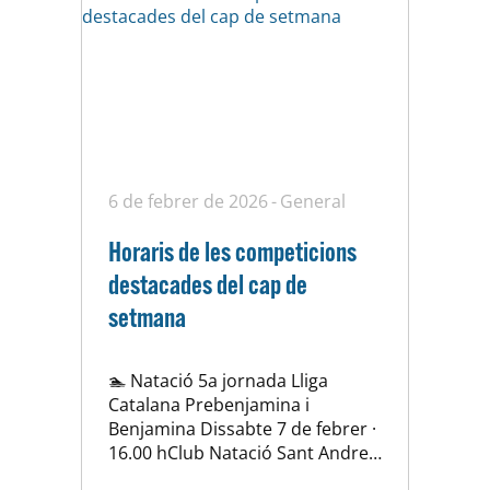
6 de febrer de 2026
General
Horaris de les competicions
destacades del cap de
setmana
🏊 Natació 5a jornada Lliga
Catalana Prebenjamina i
Benjamina Dissabte 7 de febrer ·
16.00 hClub Natació Sant Andreu
Cinquena competició per al grup