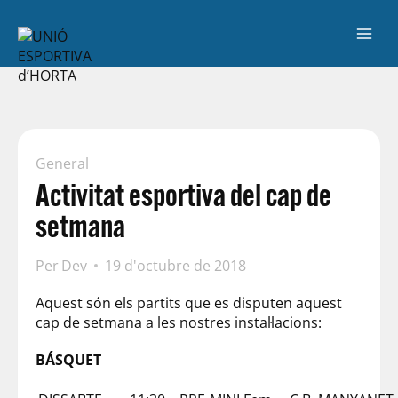
General
Activitat esportiva del cap de
setmana
Per
Dev
19 d'octubre de 2018
Aquest són els partits que es disputen aquest
cap de setmana a les nostres instal·lacions:
BÁSQUET