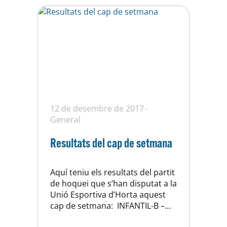
12 de desembre de 2017
General
Resultats del cap de setmana
Aquí teniu els resultats del partit
de hoquei que s’han disputat a la
Unió Esportiva d’Horta aquest
cap de setmana: INFANTIL-B –
CENTELLES 8 – 2 JUNIOR – C.P.