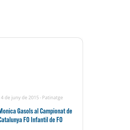
14 de juny de 2015
Patinatge
Monica Gasols al Campionat de
Catalunya FO Infantil de FO