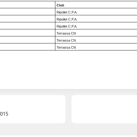
Club
Ripollet C.P.A.
Ripollet C.P.A.
Ripollet C.P.A.
Terrassa CN
Terrassa CN
z
Terrassa CN
2015