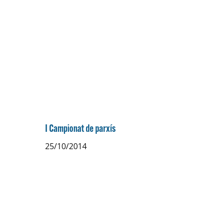
I Campionat de parxís
25/10/2014