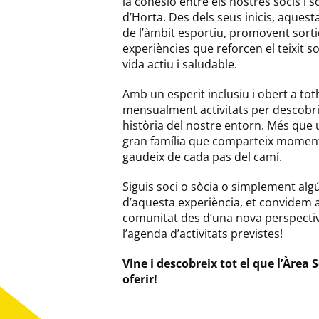
la cohesió entre els nostres socis i s
d’Horta. Des dels seus inicis, aquesta
de l’àmbit esportiu, promovent sort
experiències que reforcen el teixit so
vida actiu i saludable.
Amb un esperit inclusiu i obert a tot
mensualment activitats per descobrir 
història del nostre entorn. Més que 
gran família que comparteix moments 
gaudeix de cada pas del camí.
Siguis soci o sòcia o simplement al
d’aquesta experiència, et convidem a u
comunitat des d’una nova perspectiv
l’agenda d’activitats previstes!
Vine i descobreix tot el que l’Àrea 
oferir!