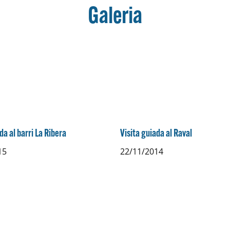
Galeria
da al barri La Ribera
Visita guiada al Raval
15
22/11/2014