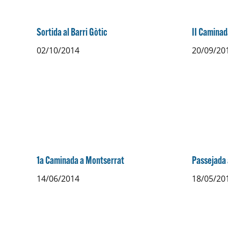
Sortida al Barri Gòtic
II Caminad
02/10/2014
20/09/20
1a Caminada a Montserrat
Passejada
14/06/2014
18/05/20