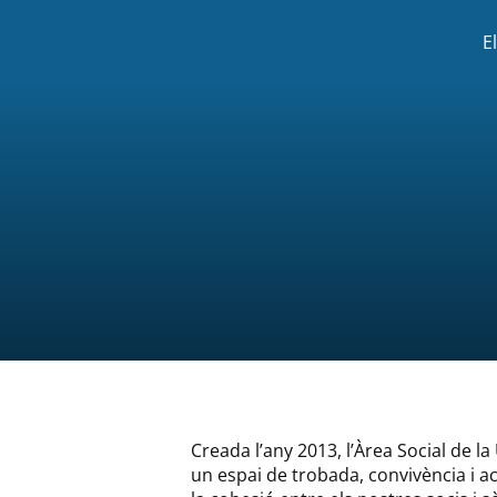
E
Creada l’any 2013, l’Àrea Social de l
un espai de trobada, convivència i a