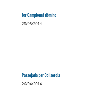
1er Campionat dòmino
28/06/2014
Passejada per Collserola
26/04/2014