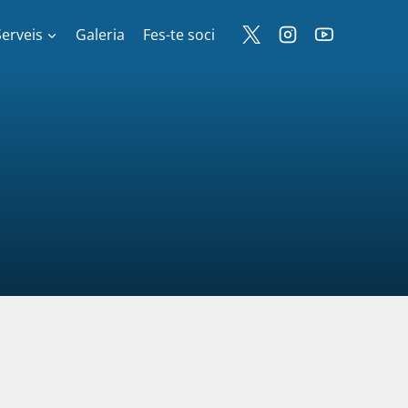
Serveis
Galeria
Fes-te soci