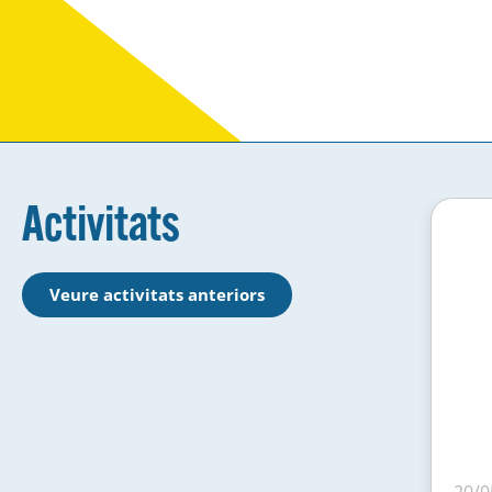
Activitats
Veure activitats anteriors
20/0