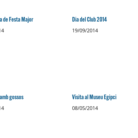
a de Festa Major
Dia del Club 2014
14
19/09/2014
 amb gossos
Visita al Museu Egipci
14
08/05/2014