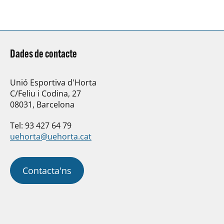
Dades de contacte
Unió Esportiva d'Horta
C/Feliu i Codina, 27
08031, Barcelona
Tel: 93 427 64 79
uehorta@uehorta.cat
Contacta'ns