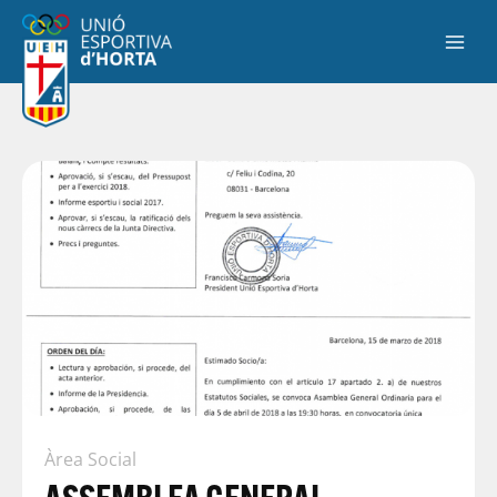
Àrea Social