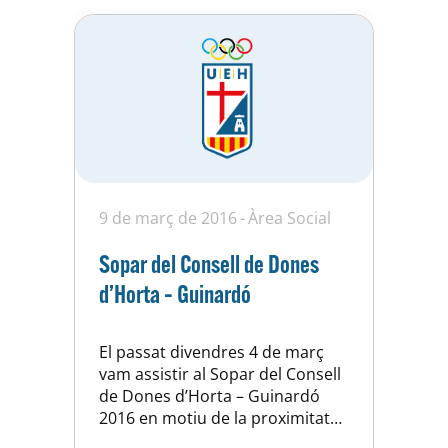
9 de març de 2016
Àrea Social
Sopar del Consell de Dones
d’Horta – Guinardó
El passat divendres 4 de març
vam assistir al Sopar del Consell
de Dones d’Horta – Guinardó
2016 en motiu de la proximitat
del Dia Internacional de la Dona.