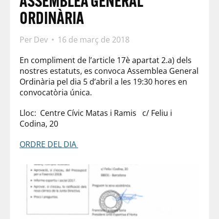
ASSEMBLEA GENERAL
ORDINÀRIA
Per
Dev
16 de març de 2018
En compliment de l’article 17è apartat 2.a) dels
nostres estatuts, es convoca Assemblea General
Ordinària pel dia 5 d’abril a les 19:30 hores en
convocatòria única.
Lloc: Centre Cívic Matas i Ramis c/ Feliu i
Codina, 20
ORDRE DEL DIA