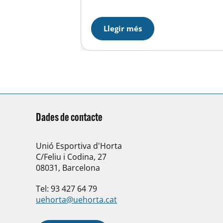
Llegir més
Dades de contacte
Unió Esportiva d'Horta
C/Feliu i Codina, 27
08031, Barcelona
Tel: 93 427 64 79
uehorta@uehorta.cat