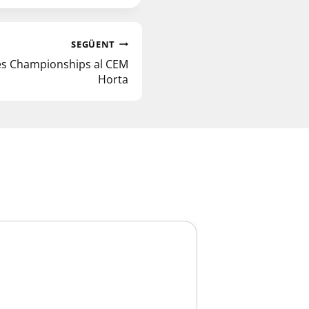
SEGÜENT
ies Championships al CEM
Horta