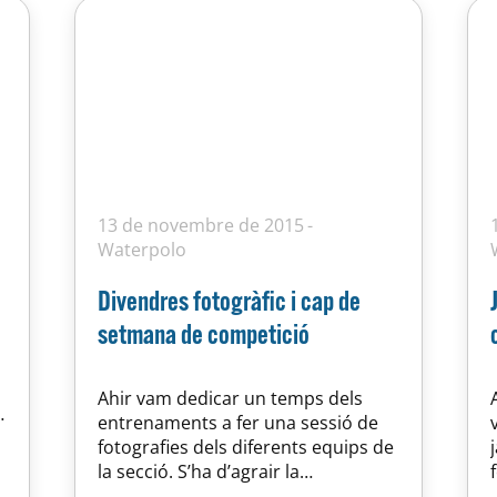
13 de novembre de 2015
Waterpolo
Divendres fotogràfic i cap de
setmana de competició
Ahir vam dedicar un temps dels
entrenaments a fer una sessió de
fotografies dels diferents equips de
la secció. S’ha d’agrair la
professionalitat del Josep Arnau