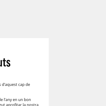
uts
ts d’aquest cap de
de l’any en un bon
gut aprofitar la nostra