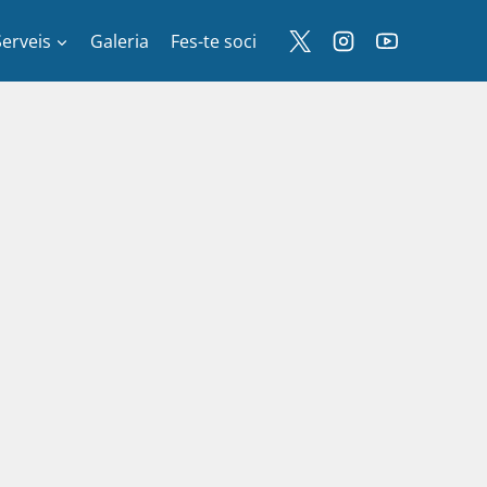
Serveis
Galeria
Fes-te soci