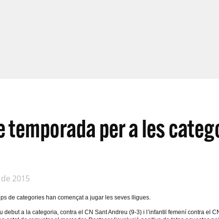
de temporada per a les categ
 de 2015
ps de categories han començat a jugar les seves lligues.
 debut a la categoria, contra el CN Sant Andreu (9-3) i l’infantil femení contra el C