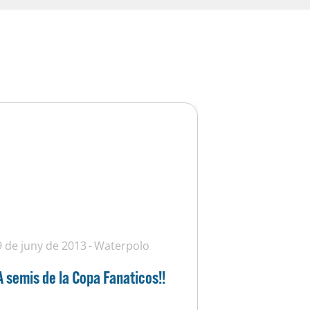
9 de juny de 2013
Waterpolo
A semis de la Copa Fanaticos!!