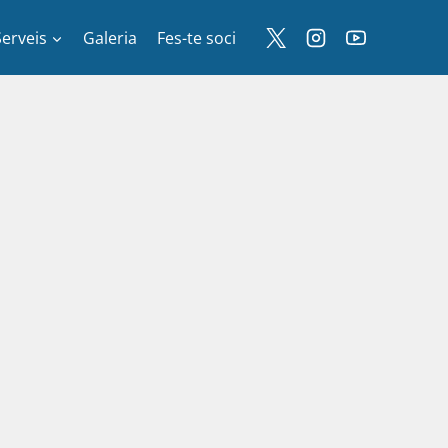
Serveis
Galeria
Fes-te soci