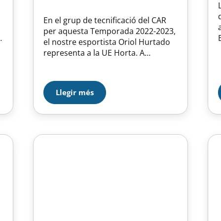
En el grup de tecnificació del CAR
per aquesta Temporada 2022-2023,
el nostre esportista Oriol Hurtado
representa a la UE Horta. A
continuar aprenent.
Llegir més