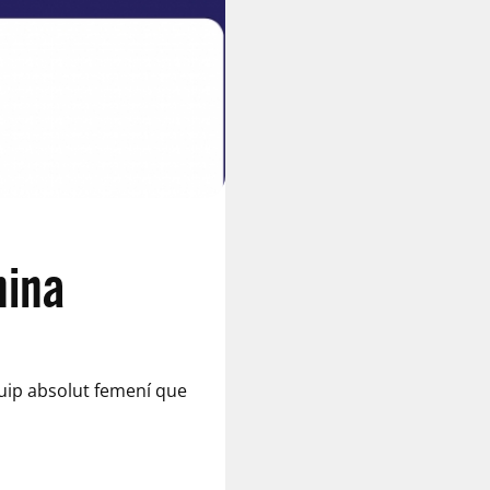
nina
equip absolut femení que