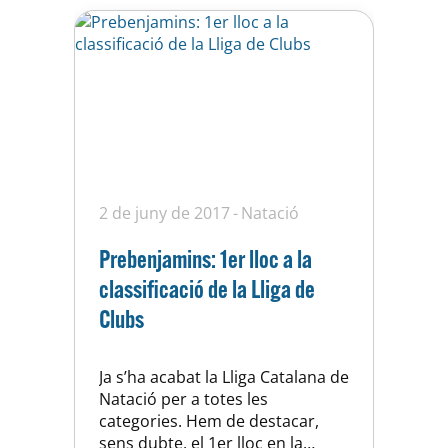
2 de juny de 2017
Natació
Prebenjamins: 1er lloc a la
classificació de la Lliga de
Clubs
Ja s’ha acabat la Lliga Catalana de
Natació per a totes les
categories. Hem de destacar,
sens dubte, el 1er lloc en la