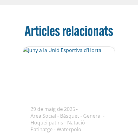
Articles relacionats
29 de maig de 2025
Àrea Social
-
Bàsquet
-
General
-
Hoquei patins
-
Natació
-
Patinatge
-
Waterpolo