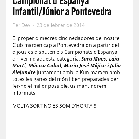
Campionat d’Espanya
Infantil/Júnior a Pontevedra
Per
Dev
23 de febrer de 2014
El proper dimecres cinc nedadores del nostre
Club marxen cap a Pontevedra on a partir del
dijous es disputen els Campionats d’Espanya
d’hivern d’aquesta categoria,
Sara Mues, Laia
Martí, Mónica Cabal, Maria José Mójica i Júlia
Alejandre
juntament amb la Kun marxen amb
totes les ganes del món i ben preparades per
fer-ho el millor possible, us mantindrem
informats.
MOLTA SORT NOIES SOM D’HORTA !!