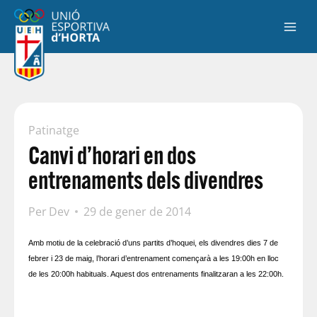
Patinatge
Canvi d’horari en dos
entrenaments dels divendres
Per
Dev
29 de gener de 2014
Amb motiu de la celebració d’uns partits d’hoquei, els divendres dies 7 de
febrer i 23 de maig, l’horari d’entrenament començarà a les 19:00h en lloc
de les 20:00h habituals. Aquest dos entrenaments finalitzaran a les 22:00h.