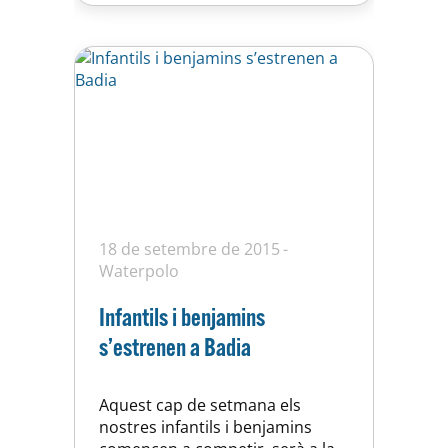
nostre equip ha…
18 de setembre de 2015
Waterpolo
Infantils i benjamins
s’estrenen a Badia
Aquest cap de setmana els
nostres infantils i benjamins