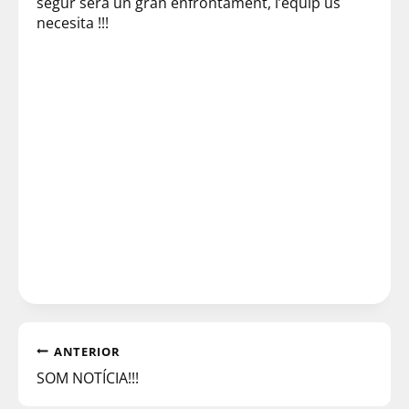
segur serà un gran enfrontament, l’equip us
necesita !!!
ANTERIOR
SOM NOTÍCIA!!!