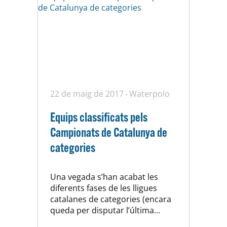
22 de maig de 2017
Waterpolo
Equips classificats pels
Campionats de Catalunya de
categories
Una vegada s’han acabat les
diferents fases de les lligues
catalanes de categories (encara
queda per disputar l’última
jornada de cadet femení però no