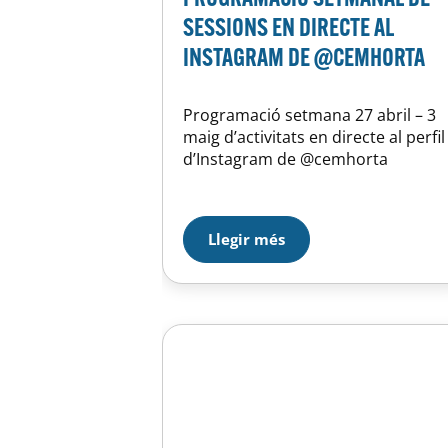
SESSIONS EN DIRECTE AL
INSTAGRAM DE @CEMHORTA
Programació setmana 27 abril – 3
maig d’activitats en directe al perfil
d’Instagram de @cemhorta
Llegir més