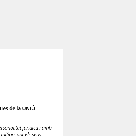
ues de la UNIÓ
ersonalitat jurídica i amb
ó mitjançant els seus