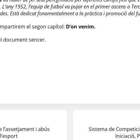
 L’any 1952, l’equip de futbol va pujar en el primer ascens a Terc
es. Està dedicat fonamentalment a la pràctica i promoció del fu
mpartirem el segon capítol:
D’on venim.
 el document sencer.
 l’assetjament i abús
Sistema de Competic
l’esport
Iniciació,