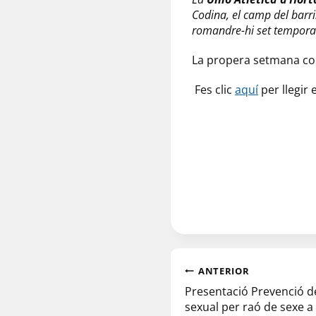
Codina, el camp del barri.
romandre-hi set temporad
La propera setmana co
Fes clic
aquí
per llegir
ANTERIOR
Presentació Prevenció de
sexual per raó de sexe a 