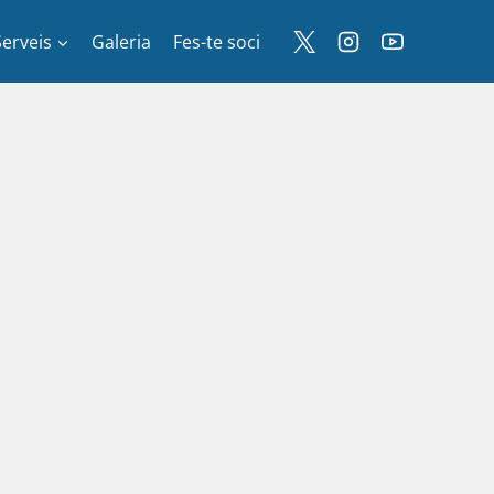
Serveis
Galeria
Fes-te soci