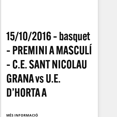
15/10/2016 – basquet
– PREMINI A MASCULÍ
– C.E. SANT NICOLAU
GRANA vs U.E.
D’HORTA A
MÉS INFORMACIÓ