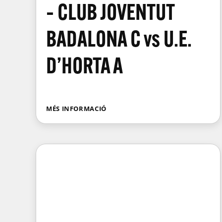
– CLUB JOVENTUT
BADALONA C vs U.E.
D’HORTA A
MÉS INFORMACIÓ