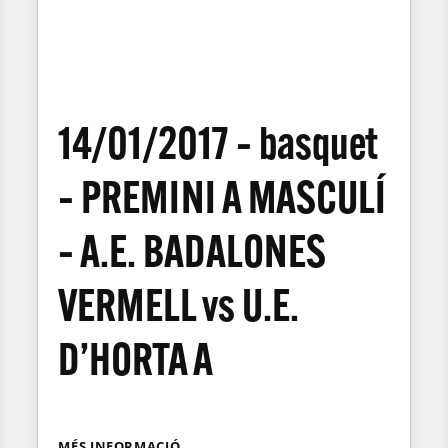
14/01/2017 – basquet
– PREMINI A MASCULÍ
– A.E. BADALONES
VERMELL vs U.E.
D’HORTA A
MÉS INFORMACIÓ