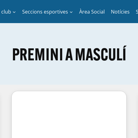
l club
Seccions esportives
Àrea Social
Notícies
PREMINI A MASCULÍ