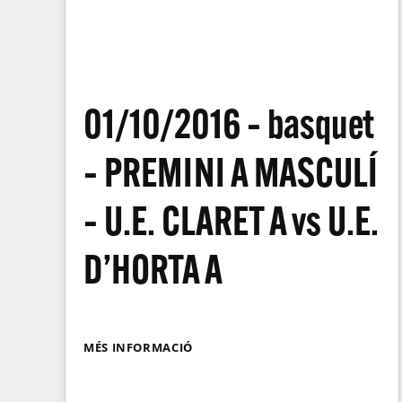
01/10/2016 – basquet
– PREMINI A MASCULÍ
– U.E. CLARET A vs U.E.
D’HORTA A
MÉS INFORMACIÓ