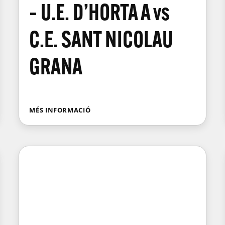
– U.E. D’HORTA A vs
C.E. SANT NICOLAU
GRANA
MÉS INFORMACIÓ