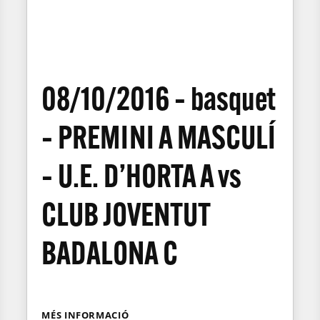
08/10/2016 – basquet
– PREMINI A MASCULÍ
– U.E. D’HORTA A vs
CLUB JOVENTUT
BADALONA C
MÉS INFORMACIÓ