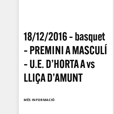
18/12/2016 – basquet
– PREMINI A MASCULÍ
– U.E. D’HORTA A vs
LLIÇA D’AMUNT
MÉS INFORMACIÓ