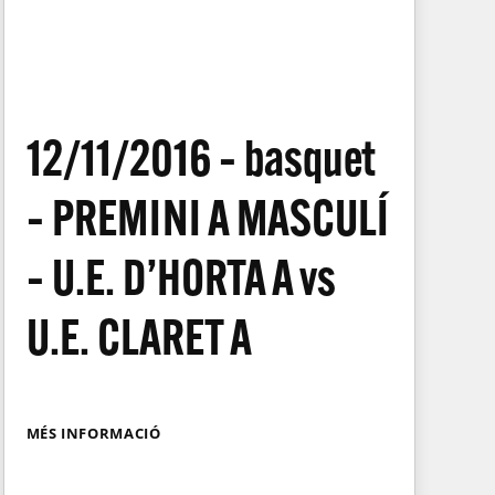
12/11/2016 – basquet
– PREMINI A MASCULÍ
– U.E. D’HORTA A vs
U.E. CLARET A
MÉS INFORMACIÓ