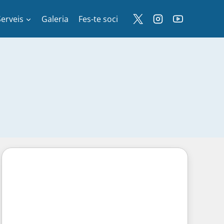
Serveis
Galeria
Fes-te soci