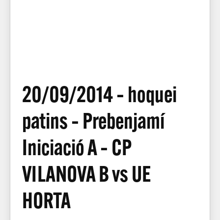
20/09/2014 – hoquei
patins – Prebenjamí
Iniciació A – CP
VILANOVA B vs UE
HORTA