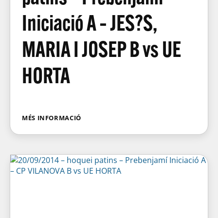
Iniciació A – JES?S,
MARIA I JOSEP B vs UE
HORTA
MÉS INFORMACIÓ