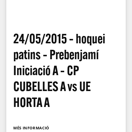
24/05/2015 – hoquei
patins – Prebenjamí
Iniciació A – CP
CUBELLES A vs UE
HORTA A
MÉS INFORMACIÓ