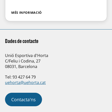
MÉS INFORMACIÓ
Dades de contacte
Unió Esportiva d'Horta
C/Feliu i Codina, 27
08031, Barcelona
Tel: 93 427 64 79
uehorta@uehorta.cat
Contacta'ns