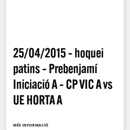
25/04/2015 – hoquei
patins – Prebenjamí
Iniciació A – CP VIC A vs
UE HORTA A
MÉS INFORMACIÓ