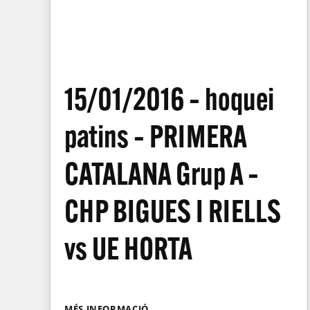
15/01/2016 – hoquei
patins – PRIMERA
CATALANA Grup A –
CHP BIGUES I RIELLS
vs UE HORTA
MÉS INFORMACIÓ