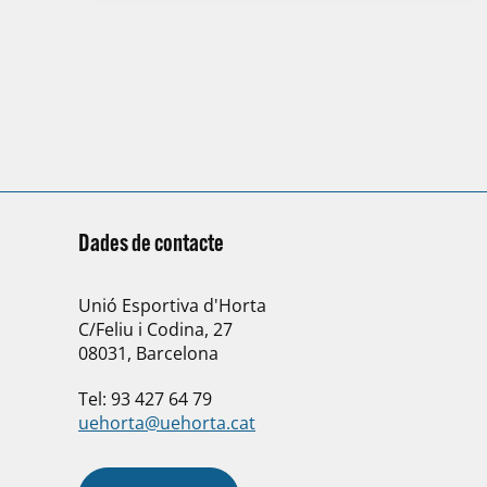
Dades de contacte
Unió Esportiva d'Horta
C/Feliu i Codina, 27
08031, Barcelona
Tel: 93 427 64 79
uehorta@uehorta.cat