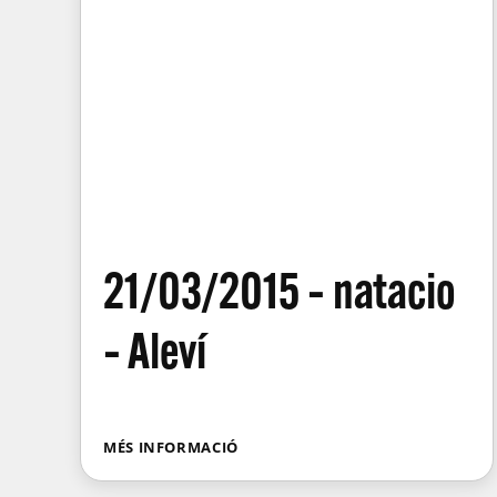
21/03/2015 – natacio
– Aleví
MÉS INFORMACIÓ