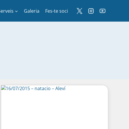
Serveis
Galeria
Fes-te soci