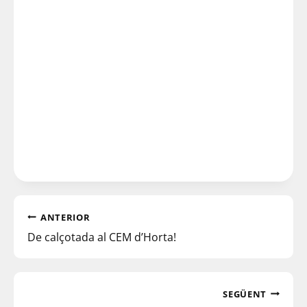
ANTERIOR
De calçotada al CEM d’Horta!
SEGÜENT