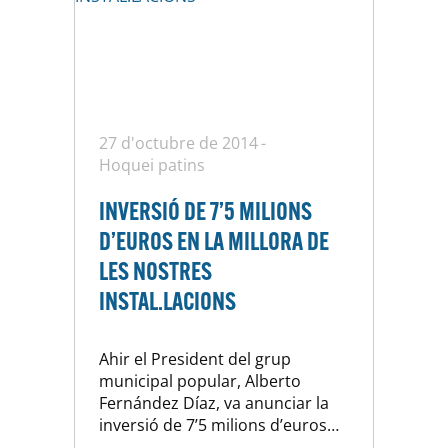
27 d'octubre de 2014
Hoquei patins
INVERSIÓ DE 7’5 MILIONS
D’EUROS EN LA MILLORA DE
LES NOSTRES
INSTAL.LACIONS
Ahir el President del grup
municipal popular, Alberto
Fernández Díaz, va anunciar la
inversió de 7’5 milions d’euros
en la millora de les nostres