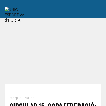
Hoquei Patins