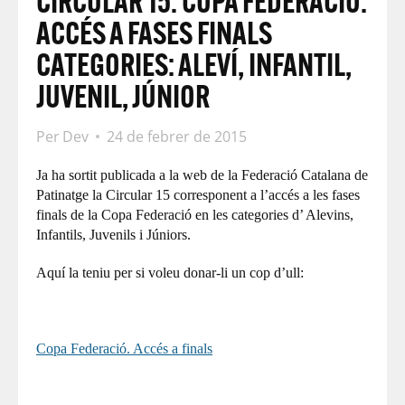
CIRCULAR 15. COPA FEDERACIÓ:
ACCÉS A FASES FINALS
CATEGORIES: ALEVÍ, INFANTIL,
JUVENIL, JÚNIOR
Per
Dev
24 de febrer de 2015
Ja ha sortit publicada a la web de la Federació Catalana de
Patinatge la Circular 15 corresponent a l’accés a les fases
finals de la Copa Federació en les categories d’ Alevins,
Infantils, Juvenils i Júniors.
Aquí la teniu per si voleu donar-li un cop d’ull:
Copa Federació. Accés a finals