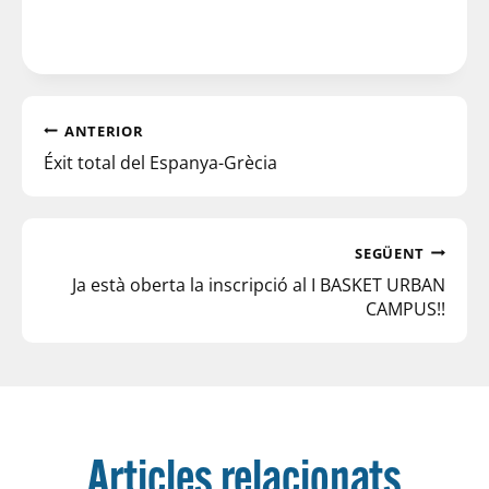
ANTERIOR
Éxit total del Espanya-Grècia
SEGÜENT
Ja està oberta la inscripció al I BASKET URBAN
CAMPUS!!
Articles relacionats