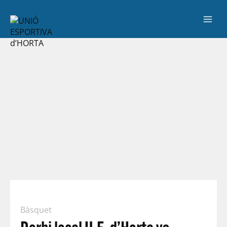
Bàsquet