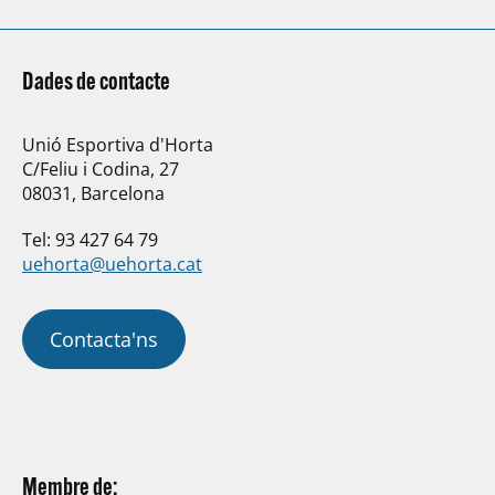
Dades de contacte
Unió Esportiva d'Horta
C/Feliu i Codina, 27
08031, Barcelona
Tel: 93 427 64 79
uehorta@uehorta.cat
Contacta'ns
Membre de: