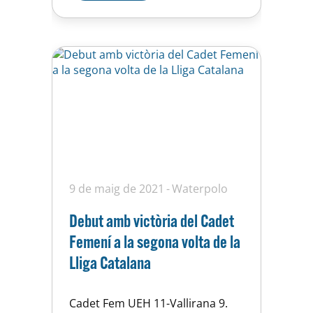
és que la gran defensa durant
tot el partit que…
9 de maig de 2021
Waterpolo
Debut amb victòria del Cadet
Femení a la segona volta de la
Lliga Catalana
Cadet Fem UEH 11-Vallirana 9.