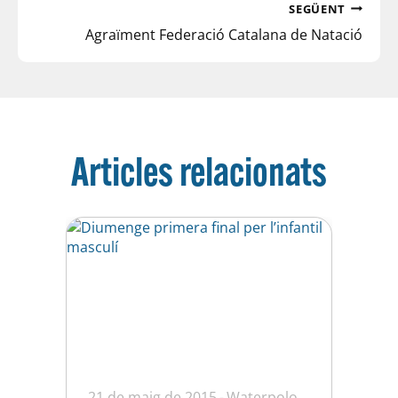
SEGÜENT
Agraïment Federació Catalana de Natació
Articles relacionats
21 de maig de 2015
Waterpolo