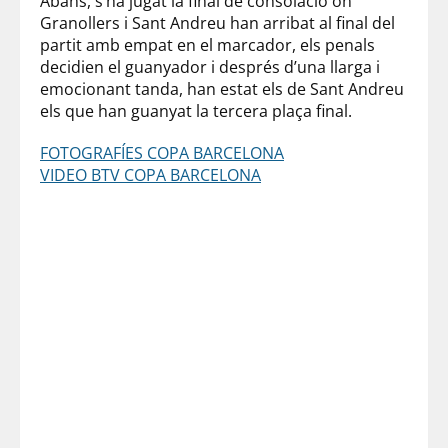
Abans, s’ha jugat la final de consolació on
Granollers i Sant Andreu han arribat al final del
partit amb empat en el marcador, els penals
decidien el guanyador i després d’una llarga i
emocionant tanda, han estat els de Sant Andreu
els que han guanyat la tercera plaça final.
FOTOGRAFÍES COPA BARCELONA
VIDEO BTV COPA BARCELONA