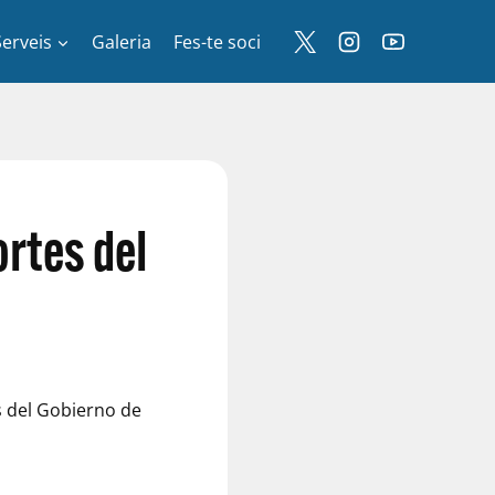
Serveis
Galeria
Fes-te soci
ortes del
es del Gobierno de