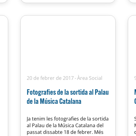
els clubs catalans que han…
20 de febrer de 2017
Àrea Social
Fotografies de la sortida al Palau
de la Música Catalana
Ja tenim les fotografies de la sortida
al Palau de la Música Catalana del
passat dissabte 18 de febrer. Més