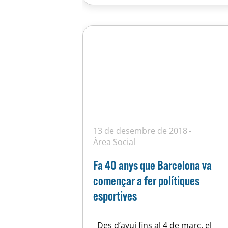
actuació mitjançant els seus…
13 de desembre de 2018
Àrea Social
Fa 40 anys que Barcelona va
començar a fer polítiques
esportives
Des d’avui fins al 4 de març, el