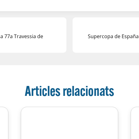
la 77a Travessia de
Supercopa de España
Articles relacionats