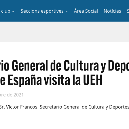
l club
Seccions esportives
Àrea Social
Notícies
rio General de Cultura y Dep
e España visita la UEH
bre de 2021
l Sr. Víctor Francos, Secretario General de Cultura y Deport