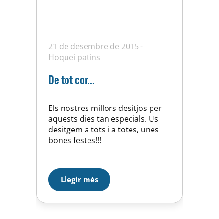
21 de desembre de 2015
Hoquei patins
De tot cor…
Els nostres millors desitjos per
aquests dies tan especials. Us
desitgem a tots i a totes, unes
bones festes!!!
Llegir més