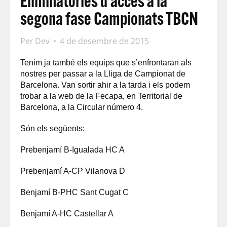
Eliminatòries d’accés a la
segona fase Campionats TBCN
Per
Dev
4 de desembre de 2015
Tenim ja també els equips que s’enfrontaran als
nostres per passar a la Lliga de Campionat de
Barcelona. Van sortir ahir a la tarda i els podem
trobar a la web de la Fecapa, en Territorial de
Barcelona, a la Circular número 4.
Són els següents:
Prebenjamí B-Igualada HC A
Prebenjamí A-CP Vilanova D
Benjamí B-PHC Sant Cugat C
Benjamí A-HC Castellar A