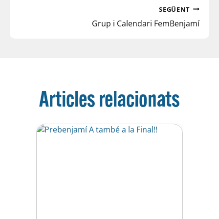
SEGÜENT
Grup i Calendari FemBenjamí
Articles relacionats