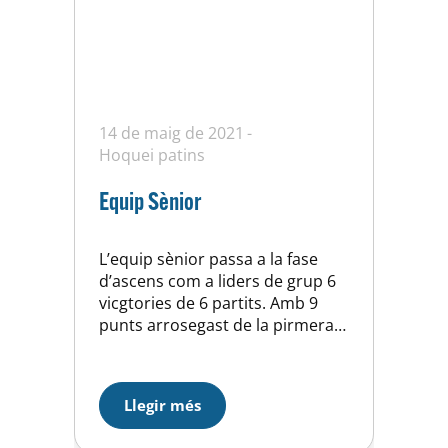
14 de maig de 2021
Hoquei patins
Equip Sènior
L’equip sènior passa a la fase
d’ascens com a liders de grup 6
vicgtories de 6 partits. Amb 9
punts arrosegast de la pirmera
fase.
Llegir més