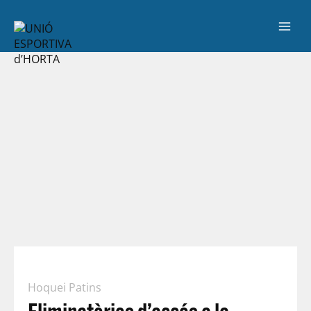
Hoquei Patins