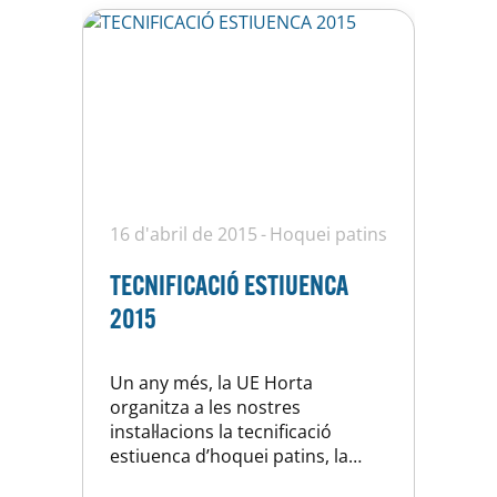
16 d'abril de 2015
Hoquei patins
TECNIFICACIÓ ESTIUENCA
2015
Un any més, la UE Horta
organitza a les nostres
instal·lacions la tecnificació
estiuenca d’hoquei patins, la
qual, està adreçada a nens i