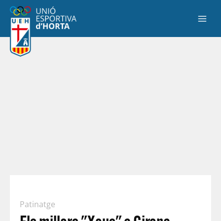
Patinatge