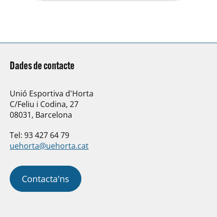
Carla Escrich, del Caldes…
Dades de contacte
Unió Esportiva d'Horta
C/Feliu i Codina, 27
08031, Barcelona
Tel: 93 427 64 79
uehorta@uehorta.cat
Contacta'ns