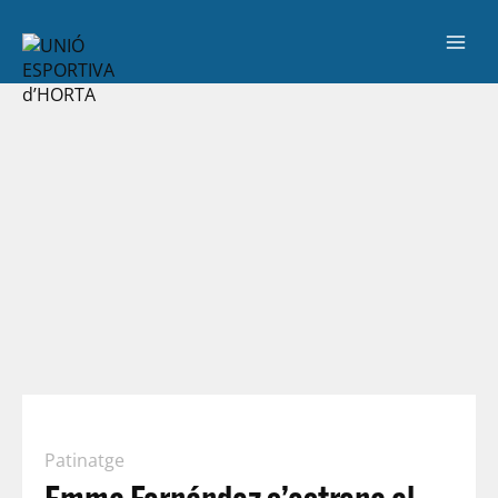
Patinatge