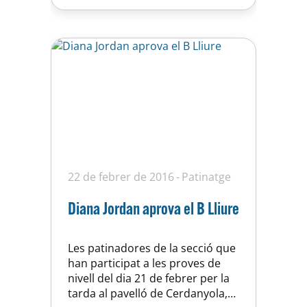
la patinadora de l’equip Monica…
22 de febrer de 2016
Patinatge
Diana Jordan aprova el B Lliure
Les patinadores de la secció que
han participat a les proves de
nivell del dia 21 de febrer per la
tarda al pavelló de Cerdanyola,