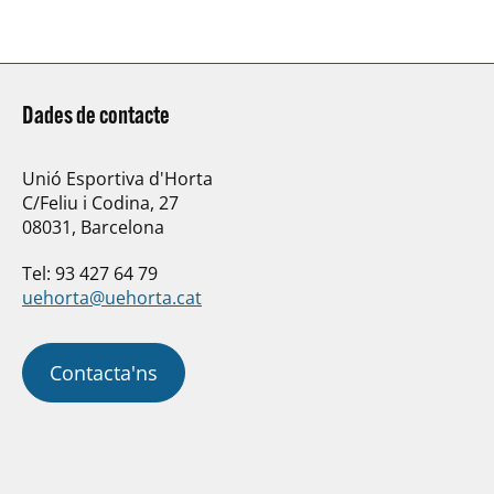
Dades de contacte
Unió Esportiva d'Horta
C/Feliu i Codina, 27
08031, Barcelona
Tel: 93 427 64 79
uehorta@uehorta.cat
Contacta'ns