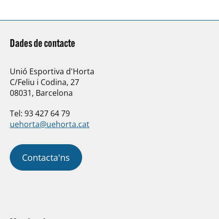
Dades de contacte
Unió Esportiva d'Horta
C/Feliu i Codina, 27
08031, Barcelona
Tel: 93 427 64 79
uehorta@uehorta.cat
Contacta'ns