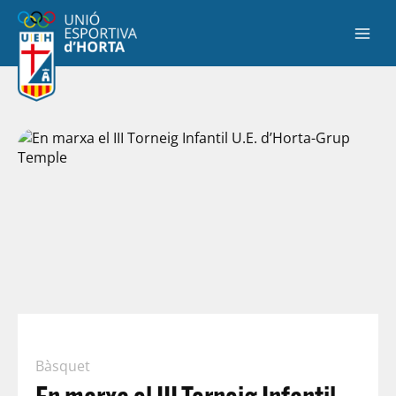
Bàsquet