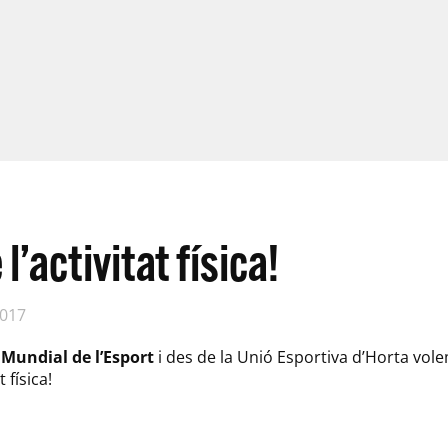
 l’activitat física!
2017
 Mundial de l’Esport
i des de la Unió Esportiva d’Horta volem
 física!