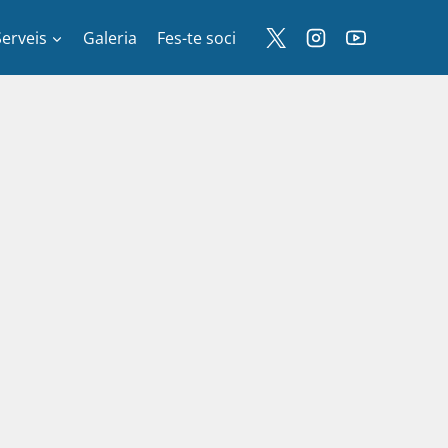
Serveis
Galeria
Fes-te soci