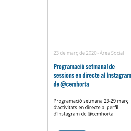
23 de març de 2020
Àrea Social
Programació setmanal de
sessions en directe al Instagra
de @cemhorta
Programació setmana 23-29 març
d’activitats en directe al perfil
d’Instagram de @cemhorta