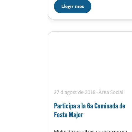
Llegir més
27 d'agost de 2018
Àrea Social
Participa a la 6a Caminada de
Festa Major
Molts de vosaltres us incorporeu