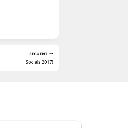
SEGÜENT
Socials 2017!