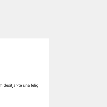
 desitjar-te una feliç