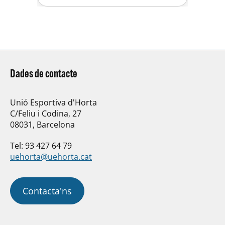
Dades de contacte
Unió Esportiva d'Horta
C/Feliu i Codina, 27
08031, Barcelona
Tel: 93 427 64 79
uehorta@uehorta.cat
Contacta'ns