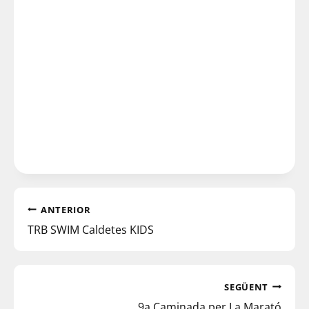
ANTERIOR
TRB SWIM Caldetes KIDS
SEGÜENT
9a Caminada per La Marató