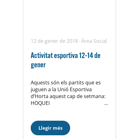
12 de gener de 2018
Àrea Social
Activitat esportiva 12-14 de
gener
Aquests són els partits que es
juguen a la Unió Esportiva
d’Horta aquest cap de setmana:
HOQUEI
…
Llegir més