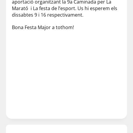
aportació organitzant la 9a Caminada per La
Marató i La festa de l’esport. Us hi esperem els
dissabtes 9 i 16 respectivament.
Bona Festa Major a tothom!