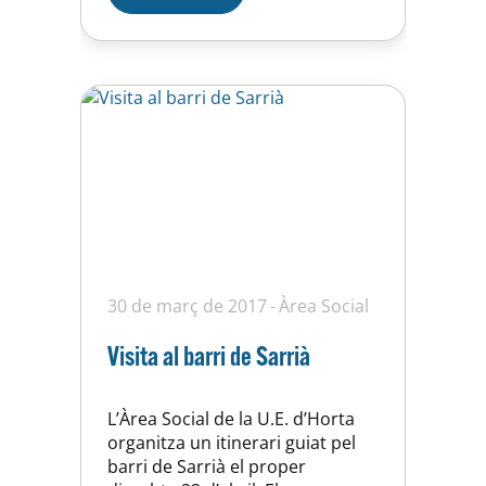
l’Esport de Barcelona és un espai
de relació i participació on un
dels…
30 de març de 2017
Àrea Social
Visita al barri de Sarrià
L’Àrea Social de la U.E. d’Horta
organitza un itinerari guiat pel
barri de Sarrià el proper