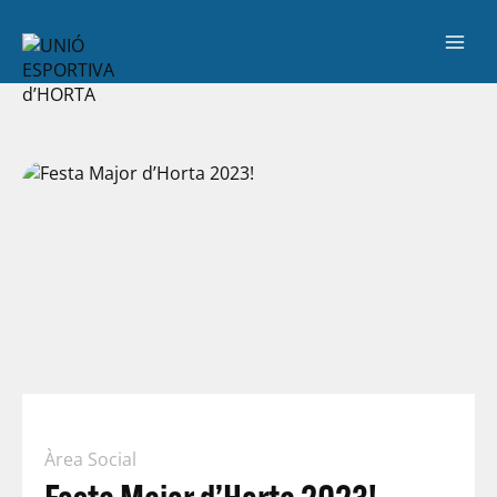
Àrea Social