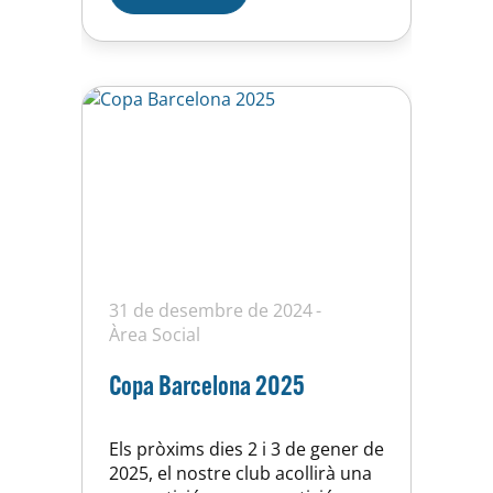
els seguidors de waterpolo d’una
competició d’alt nivell. Des d’aquí
volem…
31 de desembre de 2024
Àrea Social
Copa Barcelona 2025
Els pròxims dies 2 i 3 de gener de
2025, el nostre club acollirà una