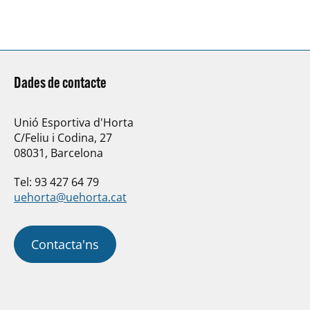
temps i en un…
Dades de contacte
Unió Esportiva d'Horta
C/Feliu i Codina, 27
08031, Barcelona
Tel: 93 427 64 79
uehorta@uehorta.cat
Contacta'ns