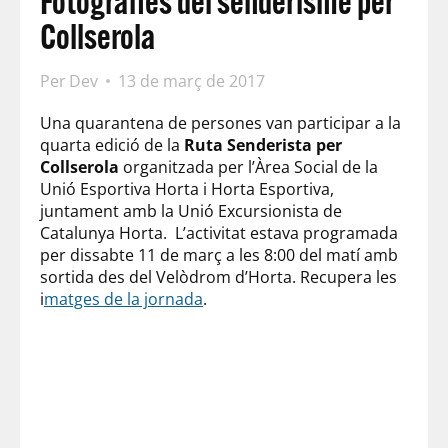
Fotografies del senderisme per
Collserola
Per
Dev
13 de març de 2017
Una quarantena de persones van participar a la
quarta edició de la
Ruta Senderista per
Collserola
organitzada per l’Àrea Social de la
Unió Esportiva Horta i Horta Esportiva,
juntament amb la Unió Excursionista de
Catalunya Horta. L’activitat estava programada
per dissabte 11 de març a les 8:00 del matí amb
sortida des del Velòdrom d’Horta. Recupera les
i
matges de la jornada
.