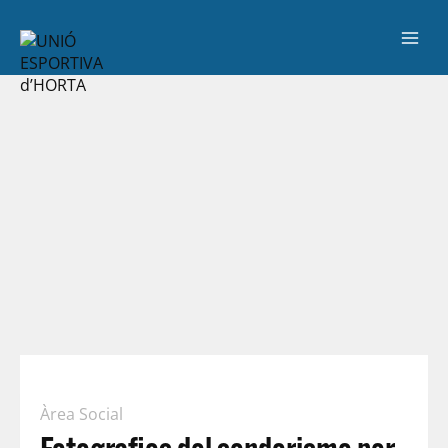
Àrea Social