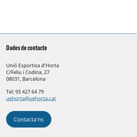
Dades de contacte
Unió Esportiva d'Horta
C/Feliu i Codina, 27
08031, Barcelona
Tel: 93 427 64 79
uehorta@uehorta.cat
Contacta'ns