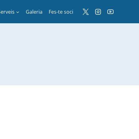
Serveis
Galeria
Fes-te soci