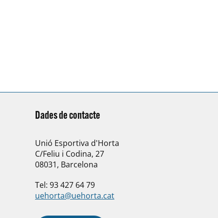
Dades de contacte
Unió Esportiva d'Horta
C/Feliu i Codina, 27
08031, Barcelona
Tel: 93 427 64 79
uehorta@uehorta.cat