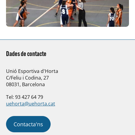
Dades de contacte
Unió Esportiva d'Horta
C/Feliu i Codina, 27
08031, Barcelona
Tel: 93 427 64 79
uehorta@uehorta.cat
Contacta'ns