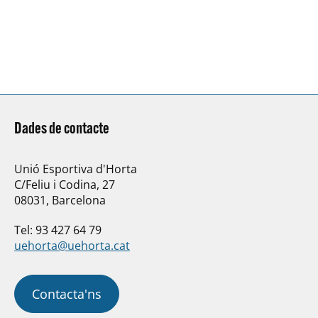
Dades de contacte
Unió Esportiva d'Horta
C/Feliu i Codina, 27
08031, Barcelona
Tel: 93 427 64 79
uehorta@uehorta.cat
Contacta'ns