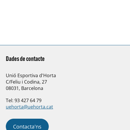
Dades de contacte
Unió Esportiva d'Horta
C/Feliu i Codina, 27
08031, Barcelona
Tel: 93 427 64 79
uehorta@uehorta.cat
Contacta'ns