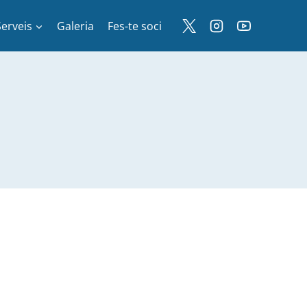
Serveis
Galeria
Fes-te soci