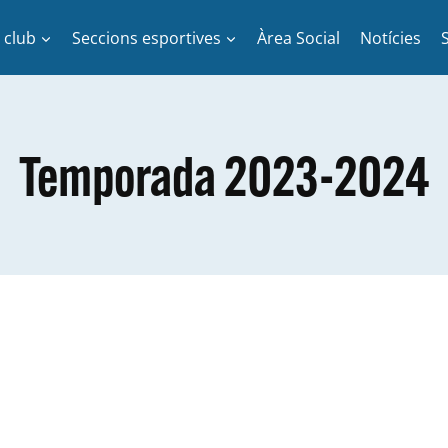
l club
Seccions esportives
Àrea Social
Notícies
Temporada 2023-2024