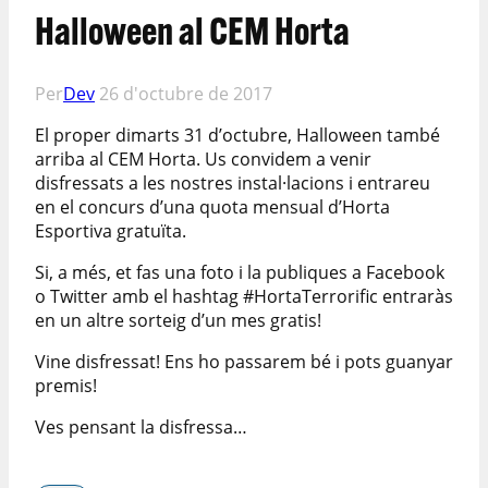
Halloween al CEM Horta
Per
Dev
26 d'octubre de 2017
El proper dimarts 31 d’octubre, Halloween també
arriba al CEM Horta. Us convidem a venir
disfressats a les nostres instal·lacions i entrareu
en el concurs d’una quota mensual d’Horta
Esportiva gratuïta.
Si, a més, et fas una foto i la publiques a Facebook
o Twitter amb el hashtag #HortaTerrorific entraràs
en un altre sorteig d’un mes gratis!
Vine disfressat! Ens ho passarem bé i pots guanyar
premis!
Ves pensant la disfressa…