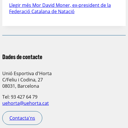
Llegir més
Mor David Moner, ex-president de la
Federació Catalana de Natació
Dades de contacte
Unió Esportiva d'Horta
C/Feliu i Codina, 27
08031, Barcelona
Tel: 93 427 64 79
uehorta@uehorta.cat
Contacta'ns