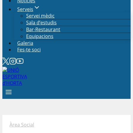
Notícies
Serveis
Servei mèdic
Sala d’estudis
Bar-Restaurant
Equipacions
Galeria
Fes-te soci
Àrea Social