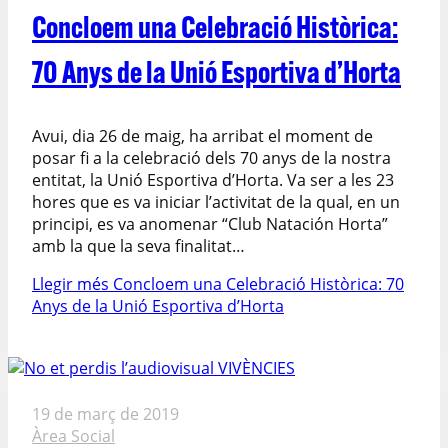
Concloem una Celebració Històrica:
70 Anys de la Unió Esportiva d’Horta
Avui, dia 26 de maig, ha arribat el moment de
posar fi a la celebració dels 70 anys de la nostra
entitat, la Unió Esportiva d’Horta. Va ser a les 23
hores que es va iniciar l’activitat de la qual, en un
principi, es va anomenar “Club Natación Horta”
amb la que la seva finalitat…
Llegir més
Concloem una Celebració Històrica: 70
Anys de la Unió Esportiva d’Horta
19 de març de 2019
Àrea Social