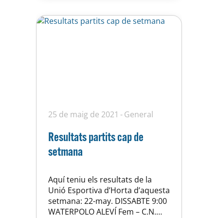
nostres nedadores…
25 de maig de 2021
General
Resultats partits cap de
setmana
Aquí teniu els resultats de la
Unió Esportiva d’Horta d’aquesta
setmana: 22-may. DISSABTE 9:00
WATERPOLO ALEVÍ Fem – C.N.