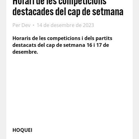
Horari de les competicions
destacades del cap de setmana
Per
Dev
14 de desembre de 2023
Horaris de les competicions i dels partits
destacats del cap de setmana 16 i 17 de
desembre.
HOQUEI