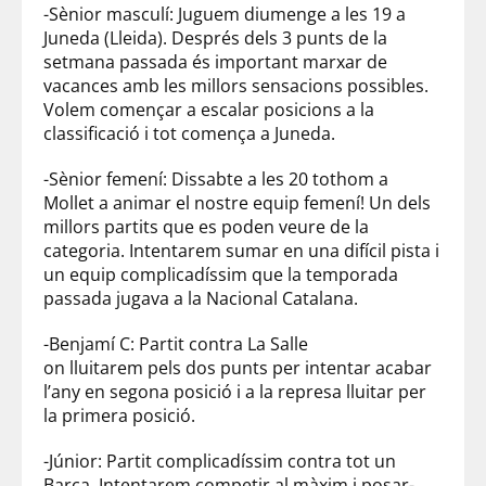
-Sènior masculí: Juguem diumenge a les 19 a
Juneda (Lleida). Després dels 3 punts de la
setmana passada és important marxar de
vacances amb les millors sensacions possibles.
Volem començar a escalar posicions a la
classificació i tot comença a Juneda.
-Sènior femení: Dissabte a les 20 tothom a
Mollet a animar el nostre equip femení! Un dels
millors partits que es poden veure de la
categoria. Intentarem sumar en una difícil pista i
un equip complicadíssim que la temporada
passada jugava a la Nacional Catalana.
-Benjamí C: Partit contra La Salle
on lluitarem pels dos punts per intentar acabar
l’any en segona posició i a la represa lluitar per
la primera posició.
-Júnior: Partit complicadíssim contra tot un
Barça. Intentarem competir al màxim i posar-