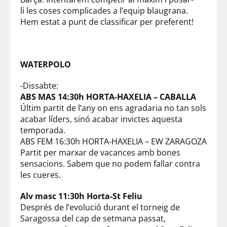
li les coses complicades a l’equip blaugrana.
Hem estat a punt de classificar per preferent!
WATERPOLO
-Dissabte:
ABS MAS 14:30h HORTA-HAXELIA – CABALLA
Últim partit de l’any on ens agradaria no tan sols
acabar líders, sinó acabar invictes aquesta
temporada.
ABS FEM 16:30h HORTA-HAXELIA – EW ZARAGOZA
Partit per marxar de vacances amb bones
sensacions. Sabem que no podem fallar contra
les cueres.
Alv masc 11:30h Horta-St Feliu
Després de l’evolució durant el torneig de
Saragossa del cap de setmana passat,