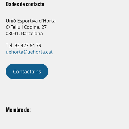
Dades de contacte
Unió Esportiva d'Horta
C/Feliu i Codina, 27
08031, Barcelona
Tel: 93 427 64 79
uehorta@uehorta.cat
Contacta'ns
Membre de: