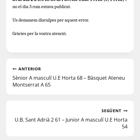
no el dia 3 com estava publicat.
Us demanem disculpes per aquest error.
Gràcies per la vostra atenció.
ANTERIOR
Sènior A masculí U.E Horta 68 – Bàsquet Ateneu
Montserrat A 65
SEGÜENT
U.B. Sant Adrià 2 61 – Junior A masculí U.E Horta
54