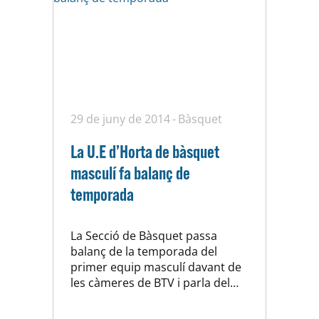
29 de juny de 2014
Bàsquet
La U.E d’Horta de bàsquet
masculí fa balanç de
temporada
La Secció de Bàsquet passa
balanç de la temporada del
primer equip masculí davant de
les càmeres de BTV i parla del
seu futur. Ja està treballant en la
pròxima temporada per tancar