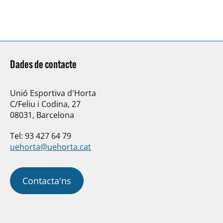
curtes…
Dades de contacte
Unió Esportiva d'Horta
C/Feliu i Codina, 27
08031, Barcelona
Tel: 93 427 64 79
uehorta@uehorta.cat
Contacta'ns