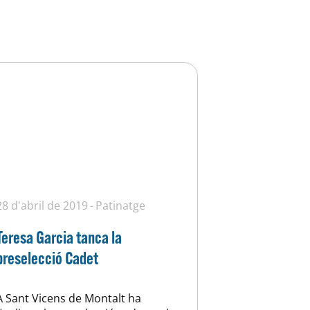
28 d'abril de 2019
Patinatge
Teresa Garcia tanca la
preselecció Cadet
A Sant Vicens de Montalt ha