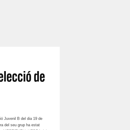
elecció de
ó Juvenil B del dia 19 de
ra del seu grup ha estat