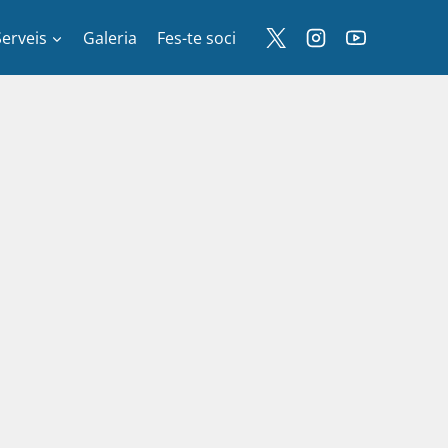
Serveis
Galeria
Fes-te soci