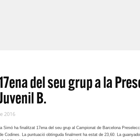
17ena del seu grup a la Pres
Juvenil B.
de 2016
ia Simó ha finalitzat 17ena del seu grup al Campionat de Barcelona Preselecci
 de Codines. La puntuació obtinguda finalment ha estat de 23,60. La guanyado