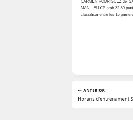
CARMEN RODRIGUEZ del SABAD
MANLLEU CP amb 32,80 punts. 
classificar entre les 15 primer
ANTERIOR
Horaris d’entrenament 