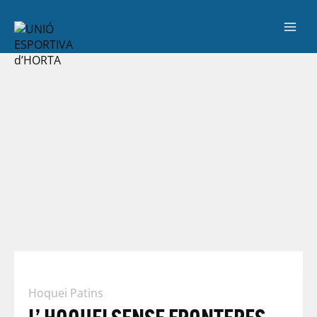
Hoquei Patins