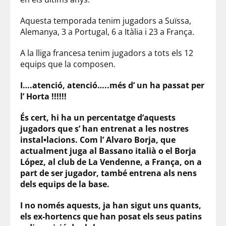
Aquesta temporada tenim jugadors a Suïssa,
Alemanya, 3 a Portugal, 6 a Itàlia i 23 a França.
A la lliga francesa tenim jugadors a tots els 12
equips que la composen.
I….atenció, atenció…..més d’ un ha passat per
l’ Horta !!!!!!
És cert, hi ha un percentatge d’aquests
jugadors que s’ han entrenat a les nostres
instal•lacions. Com l’ Alvaro Borja, que
actualment juga al Bassano italià o el Borja
López, al club de La Vendenne, a França, on a
part de ser jugador, també entrena als nens
dels equips de la base.
I no només aquests, ja han sigut uns quants,
els ex-hortencs que han posat els seus patins