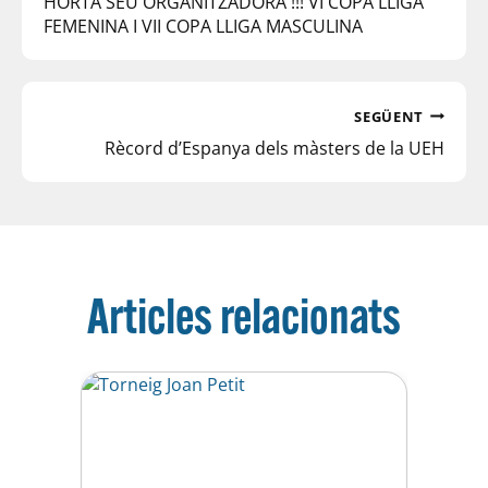
HORTA SEU ORGANITZADORA !!! VI COPA LLIGA
FEMENINA I VII COPA LLIGA MASCULINA
SEGÜENT
Rècord d’Espanya dels màsters de la UEH
Articles relacionats