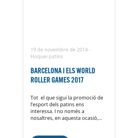
19 de novembre de 2014
Hoquei patins
BARCELONA I ELS WORLD
ROLLER GAMES 2017
Tot el que sigui la promoció de
l’esport dels patins ens
interessa. I no només a
nosaltres, en aquesta ocasió,
s’han posat d’acord l’Ajuntament
de Barcelona, la Diputació de