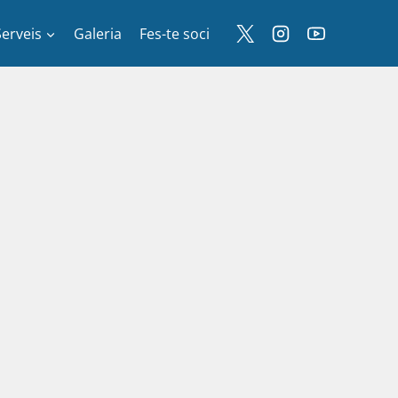
Serveis
Galeria
Fes-te soci