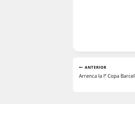
ANTERIOR
Arrenca la Iª Copa Barce