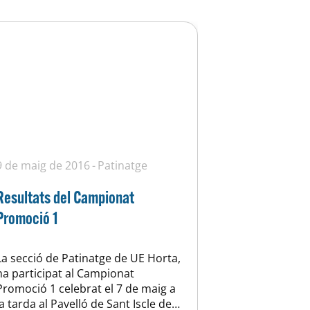
9 de maig de 2016
Patinatge
Resultats del Campionat
Promoció 1
La secció de Patinatge de UE Horta,
ha participat al Campionat
Promoció 1 celebrat el 7 de maig a
la tarda al Pavelló de Sant Iscle de