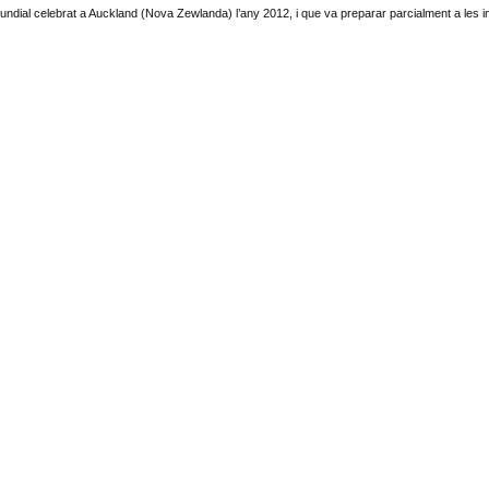
dial celebrat a Auckland (Nova Zewlanda) l’any 2012, i que va preparar parcialment a les in