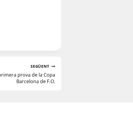
SEGÜENT
 primera prova de la Copa
Barcelona de F.O.