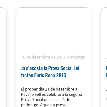
16 de desembre de 2013
Patinatge
Ja s’acosta la Prova Social i el
trofeu Enric Roca 2013
El proper dia 21 de desembre al
Pavelló vell es celebrarà la segona
e
Prova Social de la secció de
)
patinatge. Aquesta prova,