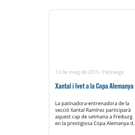
13 de maig de 2015
Patinatge
Xantal i Ivet a la Copa Alemanya
La patinadora-entrenadora de la
secció Xantal Ramírez participarà
aquest cap de setmana a Freiburg
en la prestigiosa Copa Alemanya d
Patinatge (Deutschland-Pokal 2015