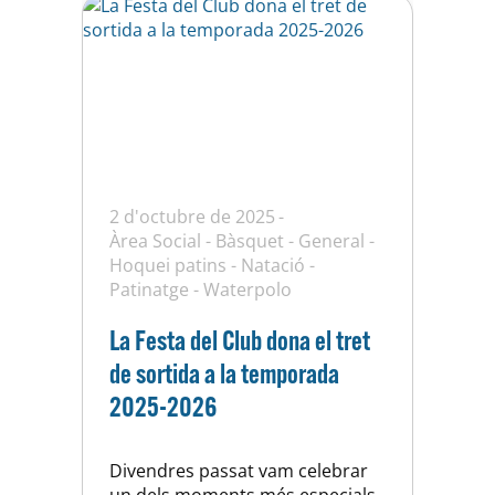
2 d'octubre de 2025
Àrea Social
-
Bàsquet
-
General
-
Hoquei patins
-
Natació
-
Patinatge
-
Waterpolo
La Festa del Club dona el tret
de sortida a la temporada
2025-2026
Divendres passat vam celebrar