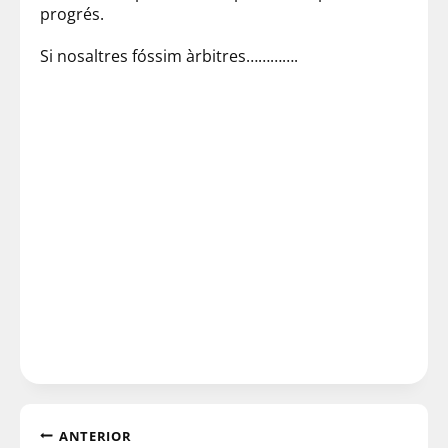
progrés.
Si nosaltres fóssim àrbitres………….
ANTERIOR