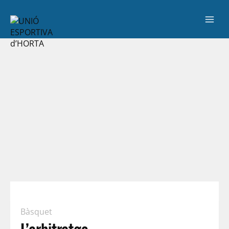
Bàsquet