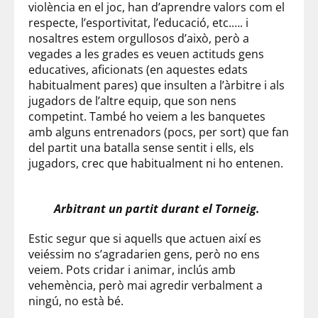
violència en el joc, han
d’aprendre
valors com el
respecte, l’esportivitat, l’educació,
etc.
…. i
nosaltres estem orgullosos d’això, però a
vegades a les grades es veuen actituds gens
educatives, aficionats (en aquestes edats
habitualment pares) que insulten a l’àrbitre i als
jugadors de l’altre equip, que son nens
competint. També ho veiem a les banquetes
amb alguns entrenadors (pocs, per sort) que fan
del partit una batalla sense sentit i ells, els
jugadors, crec que habitualment ni ho entenen.
Arbitrant un partit durant el Torneig.
Estic segur que si aquells que actuen així es
veiéssim no s’agradarien gens, però no ens
veiem. Pots cridar i animar, inclús amb
vehemència
, però mai agredir verbalment a
ningú, no està bé.