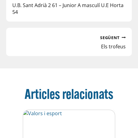
U.B. Sant Adrià 2 61 – Junior A masculí U.E Horta
54
SEGÜENT
Els trofeus
Articles relacionats