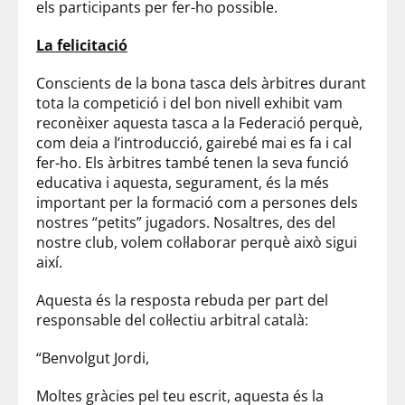
els participants per fer-ho possible.
La felicitació
Conscients
de la bona tasca dels àrbitres durant
tota la competició i del bon nivell exhibit vam
reconèixer aquesta tasca a la Federació
perquè
,
com deia a
l’introducció,
gairebé mai es fa i cal
fer-ho. Els àrbitres també tenen la seva funció
educativa i aquesta, segurament, és la més
important per la formació com a persones dels
nostres “petits” jugadors. Nosaltres, des del
nostre club, volem col·laborar perquè això sigui
així.
Aquesta és la resposta rebuda per part del
responsable del col·lectiu arbitral català:
“Benvolgut Jordi,
Moltes gràcies pel teu escrit, aquesta és la