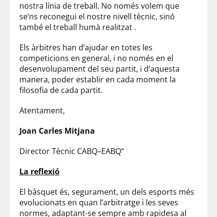
nostra
línia
de treball. No només volem que
se’ns reconegui el nostre nivell tècnic, sinó
també el treball humà realitzat .
Els àrbitres han d’ajudar en totes les
competicions en general, i no només en el
desenvolupament del seu partit, i d’aquesta
manera, poder establir en cada moment la
filosofia de cada partit.
Atentament,
Joan Carles Mitjana
Director Tècnic
CABQ
–
EABQ
“
La reflexió
El bàsquet és, segurament, un dels esports més
evolucionats en quan l’arbitratge i les seves
normes, adaptant-se sempre amb rapidesa al