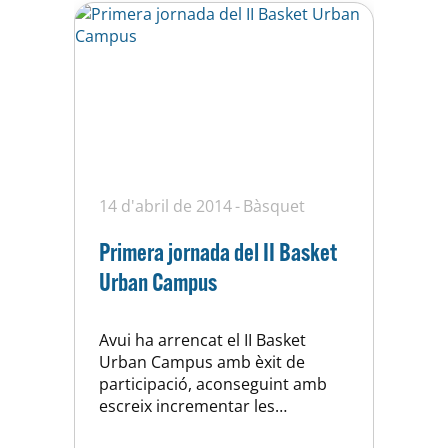
14 d'abril de 2014
Bàsquet
Primera jornada del II Basket
Urban Campus
Avui ha arrencat el II Basket
Urban Campus amb èxit de
participació, aconseguint amb
escreix incrementar les
previsions inicials. Una més alta