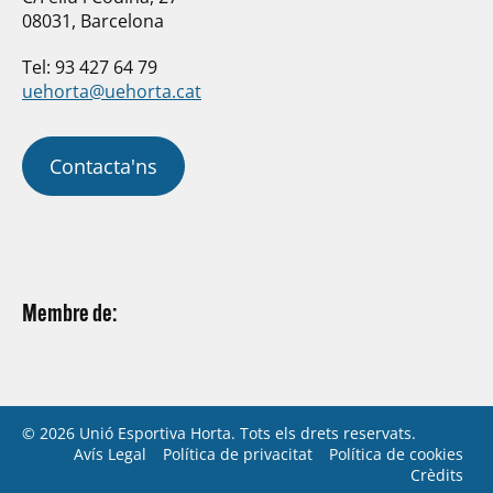
08031, Barcelona
Tel: 93 427 64 79
uehorta@uehorta.cat
Contacta'ns
Membre de:
© 2026 Unió Esportiva Horta. Tots els drets reservats.
Avís Legal
Política de privacitat
Política de cookies
Crèdits