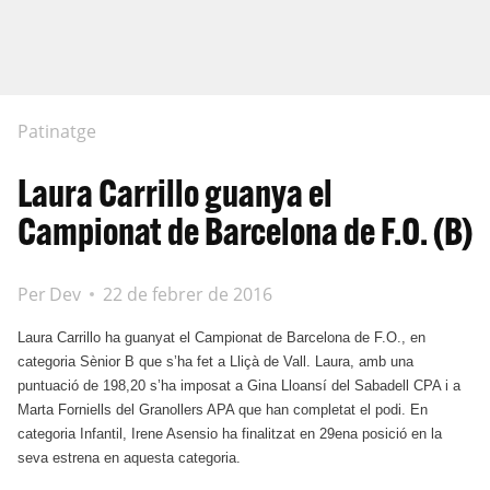
Patinatge
Laura Carrillo guanya el
Campionat de Barcelona de F.O. (B)
Per
Dev
22 de febrer de 2016
Laura Carrillo ha guanyat el Campionat de Barcelona de F.O., en
categoria Sènior B que s’ha fet a Lliçà de Vall. Laura, amb una
puntuació de 198,20 s’ha imposat a Gina Lloansí del Sabadell CPA i a
Marta Forniells del Granollers APA que han completat el podi. En
categoria Infantil, Irene Asensio ha finalitzat en 29ena posició en la
seva estrena en aquesta categoria.