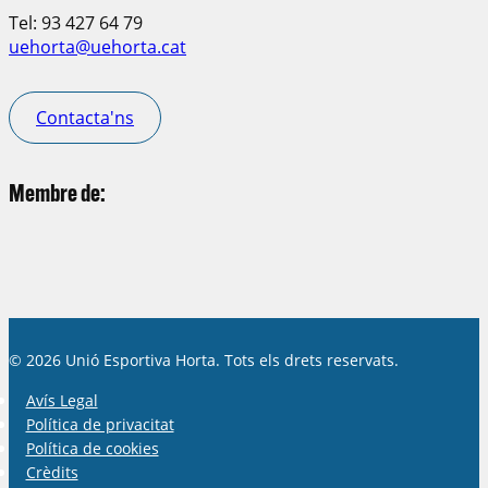
Tel: 93 427 64 79
uehorta@uehorta.cat
Contacta'ns
Membre de:
© 2026 Unió Esportiva Horta. Tots els drets reservats.
Avís Legal
Política de privacitat
Política de cookies
Crèdits