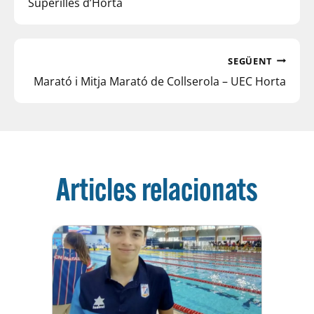
Superilles d’Horta
SEGÜENT
Marató i Mitja Marató de Collserola – UEC Horta
Articles relacionats