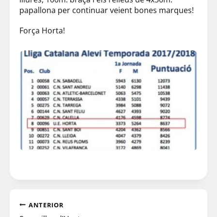
papallona per continuar veient bones marques!
Força Horta!
ANTERIOR