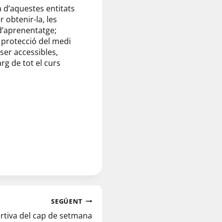
a d’aquestes entitats
r obtenir-la,
les
d’aprenentatge;
a protecció del medi
ser accessibles,
arg de tot el curs
SEGÜENT
ortiva del cap de setmana