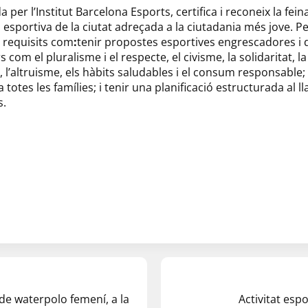
per l’Institut Barcelona Esports, certifica i reconeix la fein
 esportiva de la ciutat adreçada a la ciutadania més jove. Pe
 requisits com
:
tenir propostes esportives engrescadores i 
com el pluralisme i el respecte, el civisme, la solidaritat, l
, l’altruisme, els hàbits saludables i el consum responsable; 
totes les famílies; i tenir una planificació estructurada al ll
s.
de waterpolo femení, a la
Activitat esp