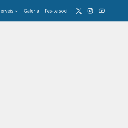
Serveis
Galeria
Fes-te soci