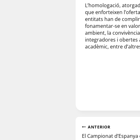
L’homologació, atorgada 
que enforteixen l’oferta
entitats han de complir
fonamentar-se en valors 
ambient, la convivència
integradores i obertes a 
acadèmic, entre d’altre
ANTERIOR
El Campionat d’Espanya 