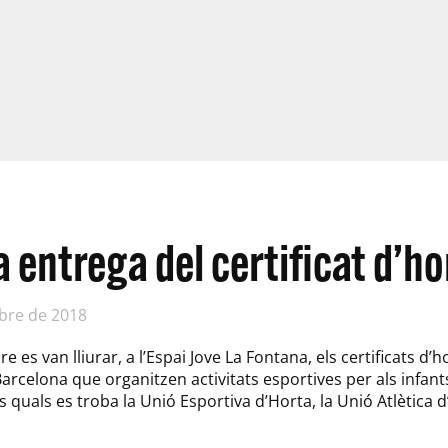
fa entrega del certificat d’
bre de 2018
 es van lliurar, a l’Espai Jove La Fontana, els certificats d’
arcelona que organitzen activitats esportives per als infants 
s quals es troba la Unió Esportiva d’Horta, la Unió Atlètica 