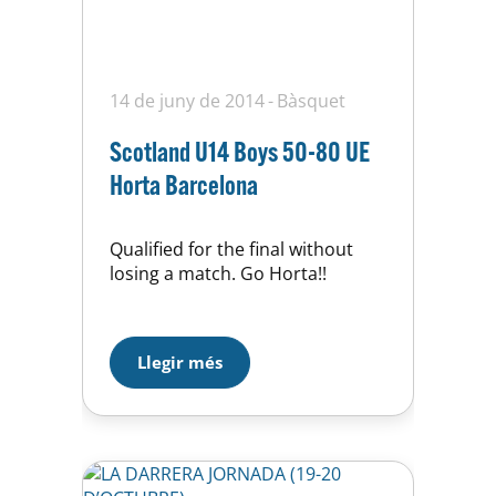
14 de juny de 2014
Bàsquet
Scotland U14 Boys 50-80 UE
Horta Barcelona
Qualified for the final without
losing a match. Go Horta!!
Llegir més