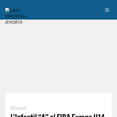
Bàsquet