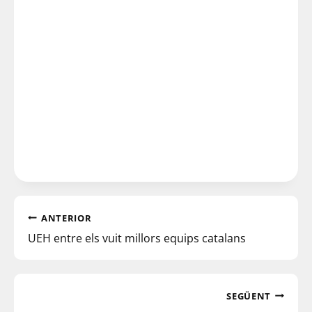
ANTERIOR
UEH entre els vuit millors equips catalans
SEGÜENT