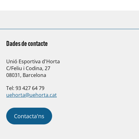
Dades de contacte
Unió Esportiva d'Horta
C/Feliu i Codina, 27
08031, Barcelona
Tel: 93 427 64 79
uehorta@uehorta.cat
Contacta'ns